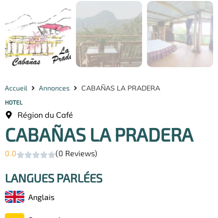
Accueil
Annonces
CABAÑAS LA PRADERA
HOTEL
Région du Café
CABAÑAS LA PRADERA
0.0
(0 Reviews)
LANGUES PARLÉES
Anglais