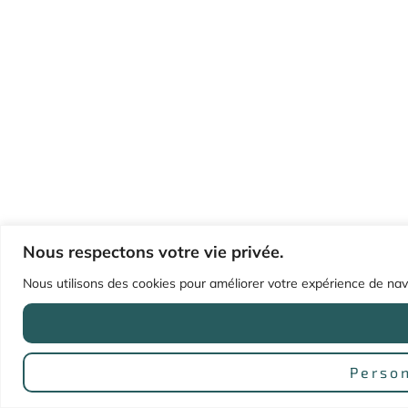
Nous respectons votre vie privée.
Nous utilisons des cookies pour améliorer votre expérience de navig
Person