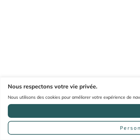
Nous respectons votre vie privée.
Nous utilisons des cookies pour améliorer votre expérience de navig
Person