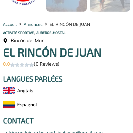
Accueil
Annonces
EL RINCÓN DE JUAN
,
ACTIVITÉ SPORTIVE
AUBERGE-HOSTAL
Rincón del Mar
EL RINCÓN DE JUAN
0.0
(0 Reviews)
LANGUES PARLÉES
Anglais
Espagnol
CONTACT
elrincondejuan.hospedajeybuceo@gmail.com