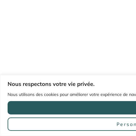
Nous respectons votre vie privée.
Nous utilisons des cookies pour améliorer votre expérience de navig
Person