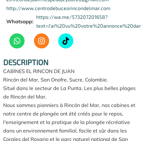
http://www.centrodebuceorincondelmar.com
https://wa.me/573207201658?
Whatsapp:
text=J’ai%20vu%20votre%20annonce%20da
DESCRIPTION
CABINES EL RINCON DE JUAN
Rincón del Mar, San Onofre, Sucre, Colombie.
Situé dans le secteur de La Punta. Les plus belles plages
de Rincón del Mar.
Nous sommes pionniers à Rincón del Mar, nos cabines et
notre centre de plongée ont été créés pour le repos,
l'enseignement et la pratique de la plongée récréative
dans un environnement familial, facile et sûr dans les
Corales del Rosario et le parc naturel national de San