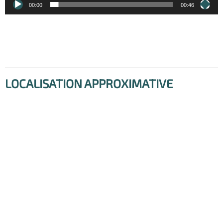
00:00
00:46
LOCALISATION APPROXIMATIVE