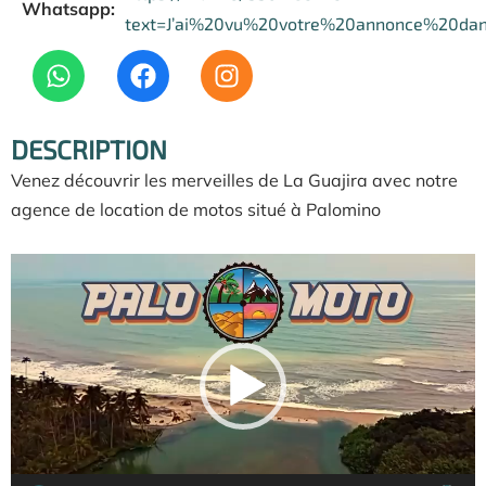
Whatsapp:
text=J’ai%20vu%20votre%20annonce%20da
DESCRIPTION
Venez découvrir les merveilles de La Guajira avec notre
agence de location de motos situé à Palomino
Lecteur
vidéo