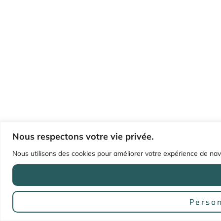
Nous respectons votre vie privée.
Nous utilisons des cookies pour améliorer votre expérience de navig
Person