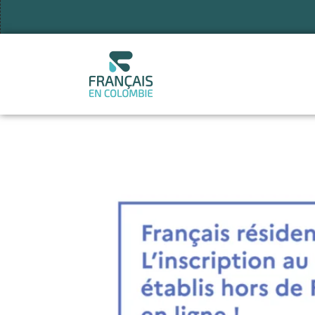
Aller
au
contenu