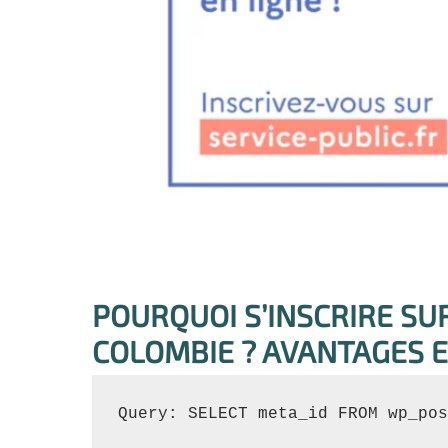
POURQUOI S’INSCRIRE SU
COLOMBIE ? AVANTAGES E
Query: SELECT meta_id FROM wp_pos