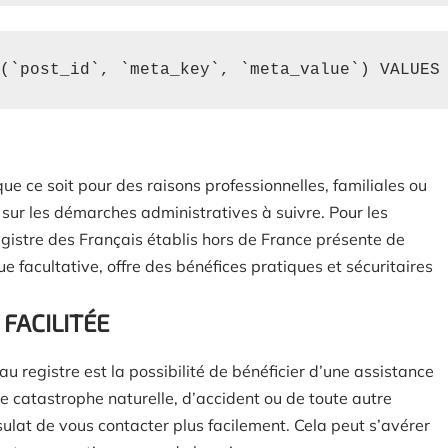
(`post_id`, `meta_key`, `meta_value`) VALUES
 que ce soit pour des raisons professionnelles, familiales ou
r sur les démarches administratives à suivre. Pour les
registre des Français établis hors de France présente de
 facultative, offre des bénéfices pratiques et sécuritaires
 FACILITÉE
au registre est la possibilité de bénéficier d’une assistance
 de catastrophe naturelle, d’accident ou de toute autre
sulat de vous contacter plus facilement. Cela peut s’avérer