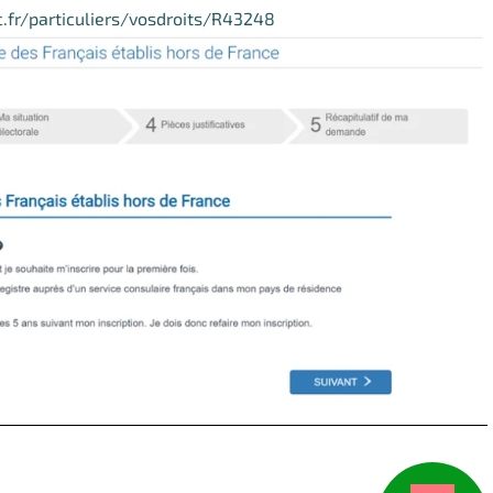
.fr/particuliers/vosdroits/R43248