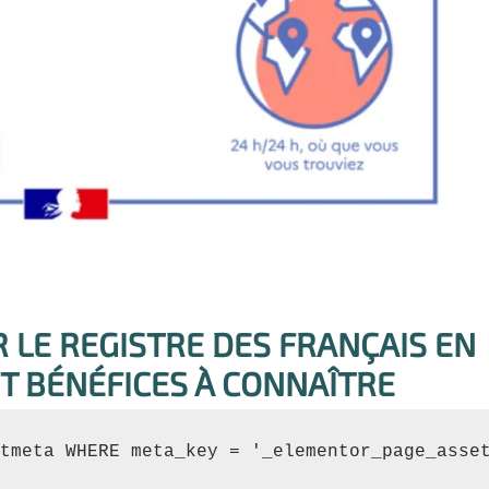
R LE REGISTRE DES FRANÇAIS EN
T BÉNÉFICES À CONNAÎTRE
tmeta WHERE meta_key = '_elementor_page_asse