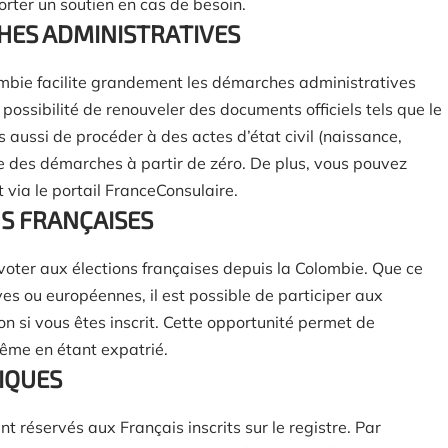
rter un soutien en cas de besoin.
CHES ADMINISTRATIVES
olombie facilite grandement les démarches administratives
 possibilité de renouveler des documents officiels tels que le
s aussi de procéder à des actes d’état civil (naissance,
le des démarches à partir de zéro. De plus, vous pouvez
 via le portail FranceConsulaire.
NS FRANÇAISES
voter aux élections françaises depuis la Colombie. Que ce
tives ou européennes, il est possible de participer aux
n si vous êtes inscrit. Cette opportunité permet de
même en étant expatrié.
FIQUES
t réservés aux Français inscrits sur le registre. Par