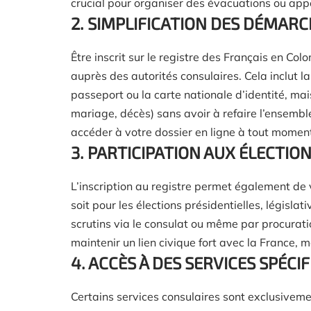
crucial pour organiser des évacuations ou appo
2. SIMPLIFICATION DES DÉMAR
Être inscrit sur le registre des Français en C
auprès des autorités consulaires. Cela inclut la
passeport ou la carte nationale d’identité, mai
mariage, décès) sans avoir à refaire l’ensemb
accéder à votre dossier en ligne à tout moment
3. PARTICIPATION AUX ÉLECTIO
L’inscription au registre permet également de 
soit pour les élections présidentielles, législa
scrutins via le consulat ou même par procuratio
maintenir un lien civique fort avec la France, 
4. ACCÈS À DES SERVICES SPÉCI
Certains services consulaires sont exclusivemen