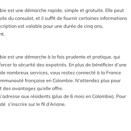
mbie est une démarche rapide, simple et gratuite. Elle peut
ite du consulat, et il suffit de fournir certaines informations
nscription est valable pour une durée de cinq ans,
nt.
mbie est une démarche à la fois prudente et pratique, qui
forcer la sécurité des expatriés. En plus de bénéficier d’une
à de nombreux services, vous restez connecté à la France
 communauté française en Colombie. N’attendez plus pour
t des avantages qu’elle offre.
 s’adresse aux résidents (plus de 6 mois en Colombie). Pour
 s’inscrire sur le fil d’Ariane.