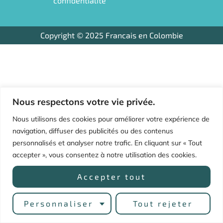
confidentialité
k
a
m
Copyright © 2025 Francais en Colombie
Nous respectons votre vie privée.
Nous utilisons des cookies pour améliorer votre expérience de
navigation, diffuser des publicités ou des contenus
personnalisés et analyser notre trafic. En cliquant sur « Tout
accepter », vous consentez à notre utilisation des cookies.
Accepter tout
Personnaliser
Tout rejeter